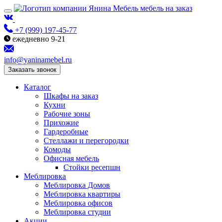
мебель на заказ
+7 (999) 197-45-77
ежедневно 9-21
info@yaninamebel.ru
Заказать звонок
Каталог
Шкафы на заказ
Кухни
Рабочие зоны
Прихожие
Гардеробные
Стеллажи и перегородки
Комоды
Офисная мебель
Стойки ресепшн
Меблировка
Меблировка Домов
Меблировка квартиры
Меблировка офисов
Меблировка студии
Акции