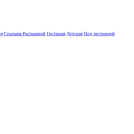
ня
Спальня Распашной
Гостиная
Детская
Под лестницей