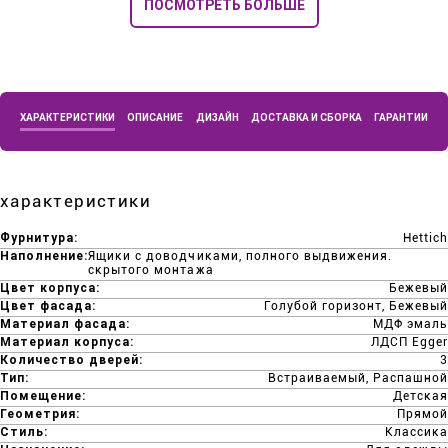
ПОСМОТРЕТЬ БОЛЬШЕ
ХАРАКТЕРИСТИКИ
ОПИСАНИЕ
ДИЗАЙН
ДОСТАВКА И СБОРКА
ГАРАНТИИ
характеристики
Фурнитура:
Hettich
Наполнение:
Ящики с доводчиками, полного выдвижения.
скрытого монтажа
Цвет корпуса:
Бежевый
Цвет фасада:
Голубой горизонт, Бежевый
Материал фасада:
МДФ эмаль
Материал корпуса:
ЛДСП Egger
Количество дверей:
3
Тип:
Встраиваемый, Распашной
Помещение:
Детская
Геометрия:
Прямой
Стиль:
Классика