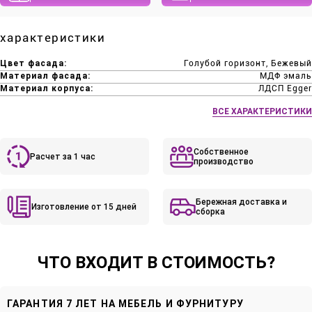
характеристики
Цвет фасада:
Голубой горизонт, Бежевый
Материал фасада:
МДФ эмаль
Материал корпуса:
ЛДСП Egger
ВСЕ ХАРАКТЕРИСТИКИ
Собственное
Расчет за 1 час
производство
Бережная доставка и
Изготовление от 15 дней
сборка
ЧТО ВХОДИТ В СТОИМОСТЬ?
ГАРАНТИЯ 7 ЛЕТ НА МЕБЕЛЬ И ФУРНИТУРУ