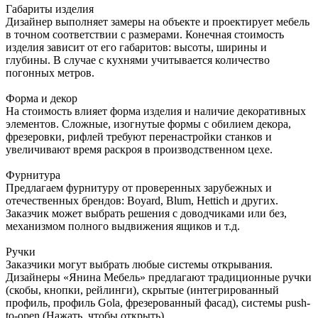
Габариты изделия
Дизайнер выполняет замеры на объекте и проектирует мебель
в точном соответствии с размерами. Конечная стоимость
изделия зависит от его габаритов: высоты, ширины и
глубины. В случае с кухнями учитывается количество
погонных метров.
Форма и декор
На стоимость влияет форма изделия и наличие декоративных
элементов. Сложные, изогнутые формы с обилием декора,
фрезеровки, рифлей требуют перенастройки станков и
увеличивают время раскроя в производственном цехе.
Фурнитура
Предлагаем фурнитуру от проверенных зарубежных и
отечественных брендов: Boyard, Blum, Hettich и других.
Заказчик может выбрать решения с доводчиками или без,
механизмом полного выдвижения ящиков и т.д.
Ручки
Заказчики могут выбрать любые системы открывания.
Дизайнеры «Янина Мебель» предлагают традиционные ручки
(скобы, кнопки, рейлинги), скрытые (интегрированный
профиль, профиль Gola, фрезерованный фасад), системы push-
to-open (Нажать, чтобы открыть).