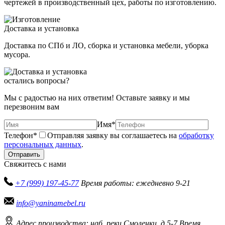
чертежей в производственный цех, работы по изготовлению.
Доставка и установка
Доставка по СПб и ЛО, сборка и установка мебели, уборка
мусора.
остались вопросы?
Мы с радостью на них ответим! Оставьте заявку и мы
перезвоним вам
Имя
*
Телефон
*
Отправляя заявку вы соглашаетесь на
обработку
персональных данных
.
Отправить
Свяжитесь с нами
+7 (999) 197-45-77
Время работы: ежедневно 9-21
info@yaninamebel.ru
Адрес производства: наб. реки Смоленки, д.5-7
Время