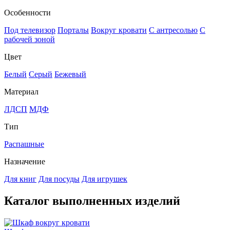
Особенности
Под телевизор
Порталы
Вокруг кровати
С антресолью
С
рабочей зоной
Цвет
Белый
Серый
Бежевый
Материал
ЛДСП
МДФ
Тип
Распашные
Назначение
Для книг
Для посуды
Для игрушек
Каталог выполненных изделий