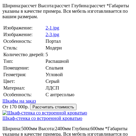
Ширина:
рассчет
Высота:
рассчет
Глубина:
рассчет
*Габариты
указаны в качестве примера. Вся мебель изготавливается по
вашим размерам.
Изображение:
2-1.jpg
Изображение:
2-3.jpg
Особенность:
Портал
Стиль:
Модерн
Количество дверей:
5
Тип:
Распашной
Помещение:
Спальня
Геометрия:
Угловой
Цвет:
Серый
Материал:
ЛДСП
Особенность:
С антресолью
Шкафы на заказ
От 170 000р.
Рассчитать стоимость
Шкаф-стенка со встроенной кроватью
Ширина:
5000мм
Высота:
2400мм
Глубина:
600мм
*Габариты
указаны в качестве примера. Вся мебель изготавливается по