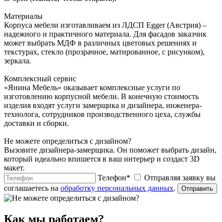
Материалы
Корпуса мебели изготавливаем из ЛДСП Egger (Австрия) –
надежного и практичного материала. Для фасадов заказчик
может выбрать МДФ в различных цветовых решениях и
текстурах, стекло (прозрачное, матированное, с рисунком),
зеркала.
Комплексный сервис
«Янина Мебель» оказывает комплексные услуги по
изготовлению корпусной мебели. В конечную стоимость
изделия входят услуги замерщика и дизайнера, инженера-
технолога, сотрудников производственного цеха, службы
доставки и сборки.
Не можете определиться с дизайном?
Вызовите дизайнера-замерщика. Он поможет выбрать дизайн,
который идеально впишется в ваш интерьер и создаст 3D
макет.
Телефон
*
Отправляя заявку вы
соглашаетесь на
обработку персональных данных
.
Отправить
Как мы работаем?