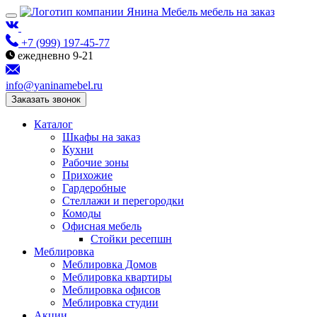
мебель на заказ
+7 (999) 197-45-77
ежедневно 9-21
info@yaninamebel.ru
Заказать звонок
Каталог
Шкафы на заказ
Кухни
Рабочие зоны
Прихожие
Гардеробные
Стеллажи и перегородки
Комоды
Офисная мебель
Стойки ресепшн
Меблировка
Меблировка Домов
Меблировка квартиры
Меблировка офисов
Меблировка студии
Акции