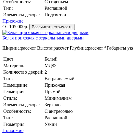
Особенность:
С сиденьем
Тип:
Распашной
Элементы декора:
Подсветка
Прихожие
От 105 000р.
Рассчитать стоимость
Белая прихожая с зеркальными дверьми
Ширина:
рассчет
Высота:
рассчет
Глубина:
рассчет
*Габариты ука
Цвет:
Белый
Материал:
МДФ
Количество дверей:
2
Тип:
Встраиваемый
Помещение:
Прихожая
Геометрия:
Прямой
Стиль:
Минимализм
Элементы декора:
Зеркало
Особенность:
С антресолью
Тип:
Распашной
Геометрия:
Узкий
Прихожие