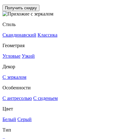
Получить скидку
Стиль
Скандинавский
Классика
Геометрия
Угловые
Узкий
Декор
С зеркалом
Особенности
С антресолью
С сиденьем
Цвет
Белый
Серый
Тип