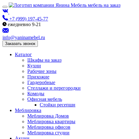
мебель на заказ
+7 (999) 197-45-77
ежедневно 9-21
info@yaninamebel.ru
Заказать звонок
Каталог
Шкафы на заказ
Кухни
Рабочие зоны
Прихожие
Гардеробные
Стеллажи и перегородки
Комоды
Офисная мебель
Стойки ресепшн
Меблировка
Меблировка Домов
Меблировка квартиры
Меблировка офисов
Меблировка студии
Акции