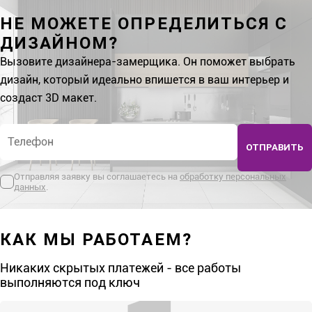
НЕ МОЖЕТЕ ОПРЕДЕЛИТЬСЯ С
ДИЗАЙНОМ?
Вызовите дизайнера-замерщика. Он поможет выбрать
дизайн, который идеально впишется в ваш интерьер и
создаст 3D макет.
Телефон
*
ОТПРАВИТЬ
Отправляя заявку вы соглашаетесь на
обработку персональных
данных
.
КАК МЫ РАБОТАЕМ?
Никаких скрытых платежей - все работы
выполняются под ключ