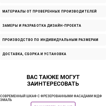
МАТЕРИАЛЫ ОТ ПРОВЕРЕННЫХ ПРОИЗВОДИТЕЛЕЙ
ЗАМЕРЫ И РАЗРАБОТКА ДИЗАЙН-ПРОЕКТА
ПРОИЗВОДСТВО ПО ИНДИВИДУАЛЬНЫМ РАЗМЕРАМ
ДОСТАВКА, СБОРКА И УСТАНОВКА
ВАС ТАКЖЕ МОГУТ
ЗАИНТЕРЕСОВАТЬ
СОВРЕМЕННЫЙ ШКАФ С ФРЕЗЕРОВАННЫМИ ФАСАДАМИ МДФ
ЭМАЛЬ