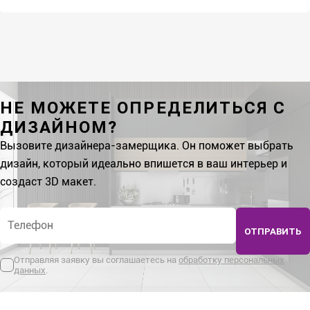
НЕ МОЖЕТЕ ОПРЕДЕЛИТЬСЯ С
ДИЗАЙНОМ?
Вызовите дизайнера-замерщика. Он поможет выбрать
дизайн, который идеально впишется в ваш интерьер и
создаст 3D макет.
Телефон
*
ОТПРАВИТЬ
Отправляя заявку вы соглашаетесь на
обработку персональных
данных
.