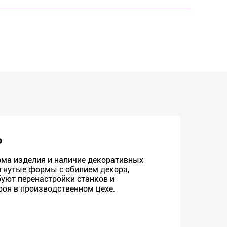
Р
рма изделия и наличие декоративных
огнутые формы с обилием декора,
уют перенастройки станков и
оя в производственном цехе.