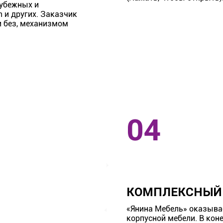
рубежных и
h и других. Заказчик
 без, механизмом
КОМПЛЕКСНЫЙ
«Янина Мебель» оказыва
корпусной мебели. В кон