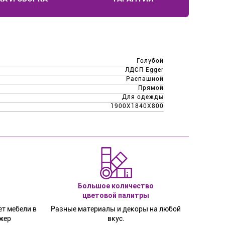
Голубой
ЛДСП Egger
Распашной
Прямой
Для одежды
1900Х1840Х800
Большое количество
цветовой палитры
т мебели в
Разные материалы и декоры на любой
жер
вкус.