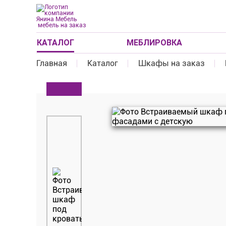
мебель на заказ
КАТАЛОГ
МЕБЛИРОВКА
Главная
Каталог
Шкафы на заказ
ШКАФЫ НА ЗАКАЗ
МЕБЛИРОВКА ДОМОВ
КУХНИ
ПРИХОЖИЕ
МЕБЛИРОВКА СТУДИИ
ГАРДЕРОБНЫ
КОМОДЫ
ОФИСНАЯ МЕ
Стойки ресеп