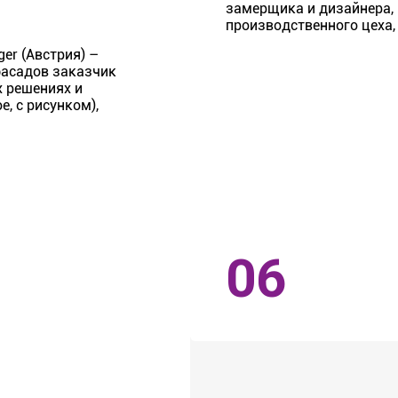
замерщика и дизайнера, 
производственного цеха,
er (Австрия) –
фасадов заказчик
 решениях и
е, с рисунком),