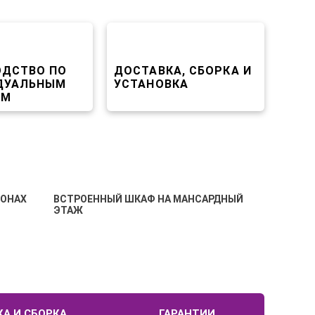
ОДСТВО ПО
ДОСТАВКА, СБОРКА И
ДУАЛЬНЫМ
УСТАНОВКА
АМ
Ь
ТОНАХ
ВСТРОЕННЫЙ ШКАФ НА МАНСАРДНЫЙ
РАСПАШН
ЭТАЖ
ИНТЕГРИ
А И СБОРКА
ГАРАНТИИ