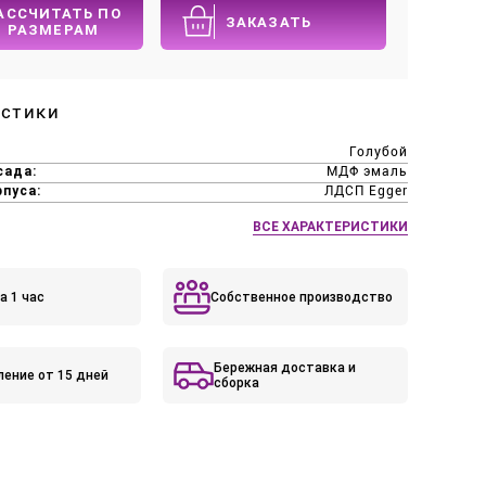
АССЧИТАТЬ ПО
ЗАКАЗАТЬ
РАЗМЕРАМ
истики
:
Голубой
сада:
МДФ эмаль
пуса:
ЛДСП Egger
ВСЕ ХАРАКТЕРИСТИКИ
а 1 час
Собственное производство
Бережная доставка и
ление от 15 дней
сборка