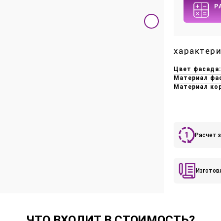
Р
характер
Цвет фасада
Материал фа
Материал кор
Расчет з
Изготов
ЧТО ВХОДИТ В СТОИМОСТЬ?