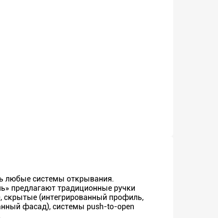
ь любые системы открывания.
ь» предлагают традиционные ручки
и), скрытые (интегрированный профиль,
нный фасад), системы push-to-open
.