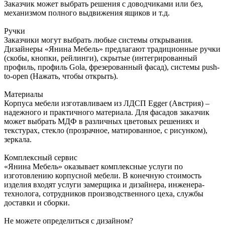
Заказчик может выбрать решения с доводчиками или без,
механизмом полного выдвижения ящиков и т.д.
Ручки
Заказчики могут выбрать любые системы открывания.
Дизайнеры «Янина Мебель» предлагают традиционные ручки
(скобы, кнопки, рейлинги), скрытые (интегрированный
профиль, профиль Gola, фрезерованный фасад), системы push-
to-open (Нажать, чтобы открыть).
Материалы
Корпуса мебели изготавливаем из ЛДСП Egger (Австрия) –
надежного и практичного материала. Для фасадов заказчик
может выбрать МДФ в различных цветовых решениях и
текстурах, стекло (прозрачное, матированное, с рисунком),
зеркала.
Комплексный сервис
«Янина Мебель» оказывает комплексные услуги по
изготовлению корпусной мебели. В конечную стоимость
изделия входят услуги замерщика и дизайнера, инженера-
технолога, сотрудников производственного цеха, службы
доставки и сборки.
Не можете определиться с дизайном?