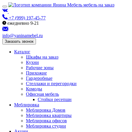
мебель на заказ
+7 (999) 197-45-77
ежедневно 9-21
info@yaninamebel.ru
Заказать звонок
Каталог
Шкафы на заказ
Кухни
Рабочие зоны
Прихожие
Гардеробные
Стеллажи и перегородки
Комоды
Офисная мебель
Стойки ресепшн
Меблировка
Меблировка Домов
Меблировка квартиры
Меблировка офисов
Меблировка студии
Акции