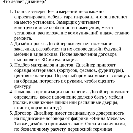
Что делает дизайнер?
Точные замеры. Без измерений невозможно
спроектировать мебель, гарантировать, что она встанет
на место установки. Замерщик учитывает
конструктивные особенности помещения, места
установки, расположение коммуникаций и даже стадию
ремонта.
Дизайн-проект. Дизайнер выслушает пожелания
заказчика, разработает на их основе дизайн будущей
мебели в виде эскиза. После заключения договора
выполняется 3D-визуализация.
Подбор материалов и цветов. Дизайнер привозит
образцы материалов
(корпусов
, фасадов, фурнитуры),
цветовые палитры. Перед выбором вы можете взглянуть
на образцы, потрогать их руками, чтобы оценить
фактуру.
Помощь в организации наполнения. Дизайнер поможет
определить, какое наполнение должно быть у мебели
(полки
, выдвижные ящики или распашные дверцы,
штанга, корзины и т.д.).
Договор. Дизайнер имеет специальную доверенность
на подписание договора от фабрики
«Янина
Мебель».
Также дизайнер принимает аванс. Оплата наличными,
по безналичному расчету, переносной терминал