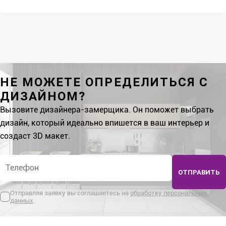
НЕ МОЖЕТЕ ОПРЕДЕЛИТЬСЯ С
ДИЗАЙНОМ?
Вызовите дизайнера-замерщика. Он поможет выбрать
дизайн, который идеально впишется в ваш интерьер и
создаст 3D макет.
Телефон
*
ОТПРАВИТЬ
Отправляя заявку вы соглашаетесь на
обработку персональных
данных
.