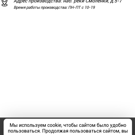
Адрес производства: наб. реки Смоленки, д.5-7
Время работы производства: ПН-ПТ с 10-19
Мы используем cookie, чтобы сайтом было удобно
Мы принимаем:
пользоваться. Продолжая пользоваться сайтом, вы