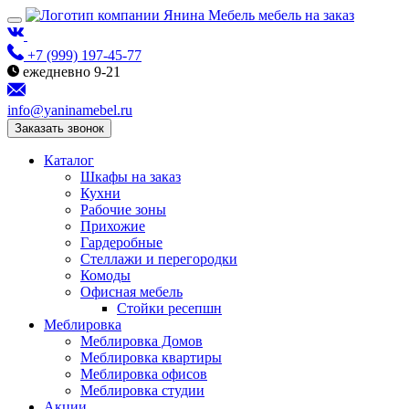
мебель на заказ
+7 (999) 197-45-77
ежедневно 9-21
info@yaninamebel.ru
Заказать звонок
Каталог
Шкафы на заказ
Кухни
Рабочие зоны
Прихожие
Гардеробные
Стеллажи и перегородки
Комоды
Офисная мебель
Стойки ресепшн
Меблировка
Меблировка Домов
Меблировка квартиры
Меблировка офисов
Меблировка студии
Акции