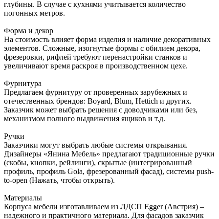
глубины. В случае с кухнями учитывается количество
погонных метров.
Форма и декор
На стоимость влияет форма изделия и наличие декоративных
элементов. Сложные, изогнутые формы с обилием декора,
фрезеровки, рифлей требуют перенастройки станков и
увеличивают время раскроя в производственном цехе.
Фурнитура
Предлагаем фурнитуру от проверенных зарубежных и
отечественных брендов: Boyard, Blum, Hettich и других.
Заказчик может выбрать решения с доводчиками или без,
механизмом полного выдвижения ящиков и т.д.
Ручки
Заказчики могут выбрать любые системы открывания.
Дизайнеры «Янина Мебель» предлагают традиционные ручки
(скобы, кнопки, рейлинги), скрытые (интегрированный
профиль, профиль Gola, фрезерованный фасад), системы push-
to-open (Нажать, чтобы открыть).
Материалы
Корпуса мебели изготавливаем из ЛДСП Egger (Австрия) –
надежного и практичного материала. Для фасадов заказчик