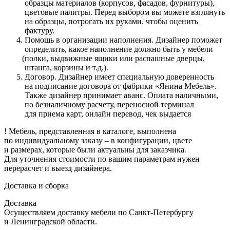
образцы материалов
(корпусов
, фасадов, фурнитуры),
цветовые палитры. Перед выбором вы можете взглянуть
на образцы, потрогать их руками, чтобы оценить
фактуру.
Помощь в организации наполнения. Дизайнер поможет
определить, какое наполнение должно быть у мебели
(полки
, выдвижные ящики или распашные дверцы,
штанга, корзины и т.д.).
Договор. Дизайнер имеет специальную доверенность
на подписание договора от фабрики
«Янина
Мебель».
Также дизайнер принимает аванс. Оплата наличными,
по безналичному расчету, переносной терминал
для приема карт, онлайн перевод, чек выдается
! Мебель, представленная в каталоге, выполнена
по индивидуальному заказу – в конфигурации, цвете
и размерах, которые были актуальны для заказчика.
Для уточнения стоимости по вашим параметрам нужен
перерасчет и выезд дизайнера.
Доставка и сборка
Доставка
Осуществляем доставку мебели по Санкт-Петербургу
и Ленинградской области.