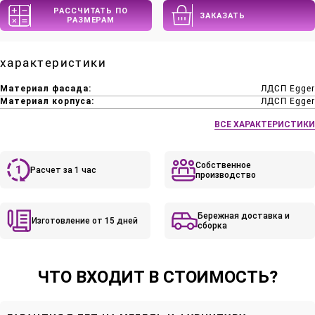
РАССЧИТАТЬ ПО
ЗАКАЗАТЬ
РАЗМЕРАМ
характеристики
Материал фасада:
ЛДСП Egger
Материал корпуса:
ЛДСП Egger
ВСЕ ХАРАКТЕРИСТИКИ
Собственное
Расчет за 1 час
производство
Бережная доставка и
Изготовление от 15 дней
сборка
ЧТО ВХОДИТ В СТОИМОСТЬ?