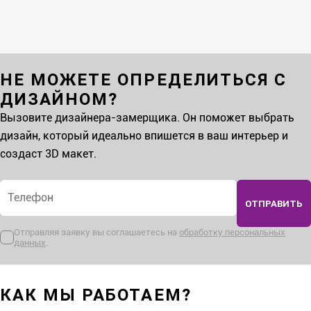
НЕ МОЖЕТЕ ОПРЕДЕЛИТЬСЯ С
ДИЗАЙНОМ?
Вызовите дизайнера-замерщика. Он поможет выбрать
дизайн, который идеально впишется в ваш интерьер и
создаст 3D макет.
Телефон
*
ОТПРАВИТЬ
Отправляя заявку вы соглашаетесь на
обработку персональных
данных
.
КАК МЫ РАБОТАЕМ?