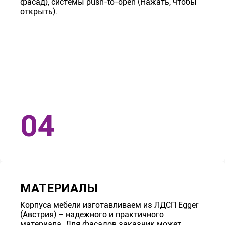
фасад), системы push-to-open (Нажать, чтобы
открыть).
МАТЕРИАЛЫ
Корпуса мебели изготавливаем из ЛДСП Egger
(Австрия) – надежного и практичного
материала. Для фасадов заказчик может